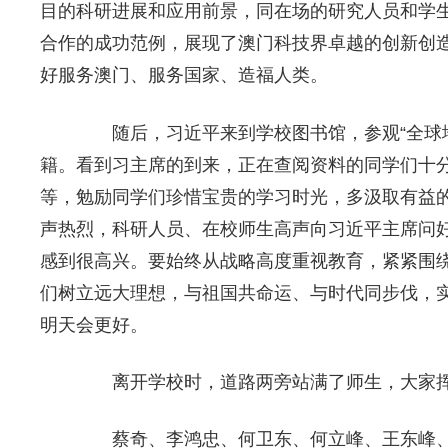
目的科研进展和应用前景，同在场的研究人员和学
合作的成功范例，展现了澳门科技界卓越的创新创
好服务澳门、服务国家、造福人类。
随后，习近平来到学校图书馆，参观“全球地
籍。看到习主席的到来，正在查阅资料的同学们十
等，勉励同学们珍惜宝贵的学习时光，多汲取有益
声热烈，科研人员、在校师生高声向习近平主席问
感到很高兴。要始终从战略高度重视教育，紧紧围
们树立远大理想，与祖国共命运、与时代同步伐，
明天会更好。
离开学校时，道路两旁站满了师生，大家挥
蔡奇、李鸿忠、何卫东、何立峰、王东峰、