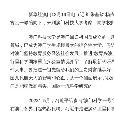
新华社澳门12月19日电（记者 朱基钗 杨
官贺一诚陪同下，来到澳门科技大学考察，同学校
澳门科技大学是澳门回归祖国后成立的一所
领域，已成为澳门学生规模最大的综合性大学。习
对澳门坚持教育服务经济社会发展，推进“教育兴澳
行星科学国家重点实验室情况介绍，了解最新科研
件大事。要把这一祖先留给我们的宝贵财富继承好
国几代航天人的智慧和心血，从一个侧面展示了我
门是能够做高精尖、国际一流科学研究的。
2023年5月，习近平给参与“澳门科学一号
在澳门各界引起热烈反响。习近平走进澳科卫星科