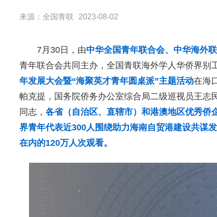
来源：全国青联
2023-08-02
7月30日，由
中华全国青年联合会、中华海外联
青年联合会共同主办，全国青联海外学人华侨界别
年发展大会暨“海聚英才青年圆桌派”主题活动
在海
帕克提，国务院侨务办公室综合局二级巡视员王志
同志，
各省（自治区、直辖市）和港澳地区优秀侨
界青年代表近300人围绕助力海南自贸港建设共谋
在内的120万人次观看。