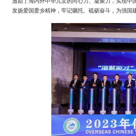
激励了海内外中华儿女的向心力、凝聚力，实现中
发扬爱国爱乡精神，牢记嘱托、砥砺奋斗，为强国