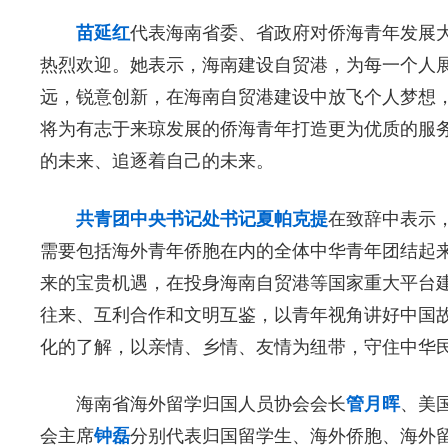
苗延红
代表海南省委、省政府对侨海青年发展
热烈欢迎。她表示，海南建设自贸港，为每一个人
远，锐意创新，在海南自贸港建设中放飞个人梦想
将为有志于来琼发展的侨海青年打造更为优质的服
的未来、追逐着自己的未来。
共青团中央书记处书记夏帕克提
在致辞中表示
需要包括海外青年侨胞在内的全体中华青年团结起来
来的宝贵机遇，在投身海南自贸港等国家重大平台建
往来、互利合作和文明互鉴，以青年视角讲好中国故
化的了解，以亲情、乡情、友情为纽带，守住中华
海南省海外留学归国人员协会会长
管月晖
、美
会主席
钟磊
分别代表归国留学生、海外侨胞、海外