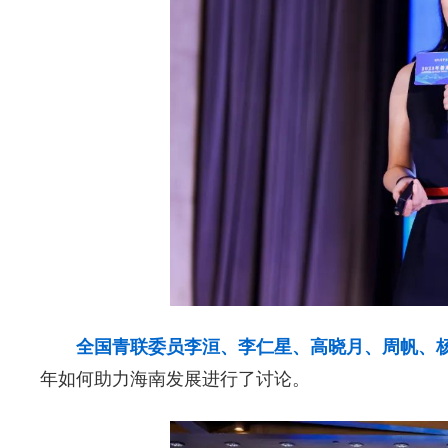
全国青联委员李洹、李仁星、高晓月、周帆、
年如何助力海南发展进行了讨论。