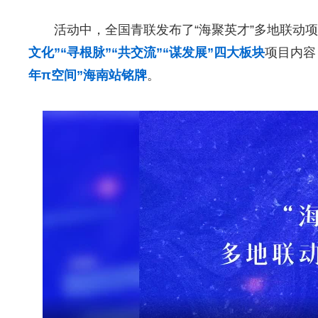
活动中，全国青联发布了“海聚英才”多地联动
文化”“寻根脉”“共交流”“谋发展”四大板块
项目内容
年π空间”海南站铭牌
。